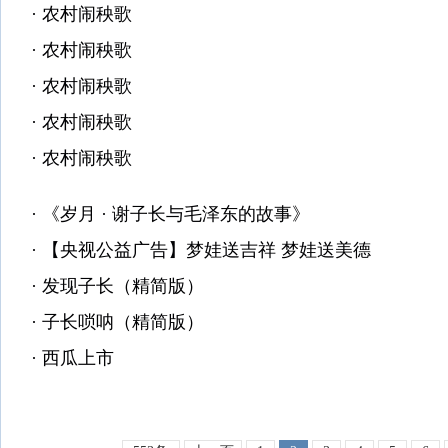
·
农村闹秧歌
·
农村闹秧歌
·
农村闹秧歌
·
农村闹秧歌
·
农村闹秧歌
·
《岁月 · 谢子长与毛泽东的故事》
·
【央视公益广告】梦娃送吉祥 梦娃送美德
·
发现子长（精简版）
·
子长唢呐（精简版）
·
西瓜上市