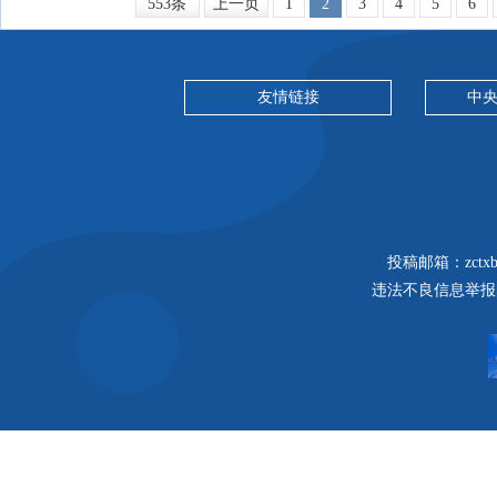
553条
上一页
1
2
3
4
5
6
友情链接
中
投稿邮箱：zctxbj
违法不良信息举报邮箱：