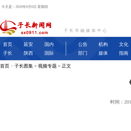
今天是：2026年8月6日 星期四
子长市融媒体中心
首页
延安
国内
公告
机构
文化
子长
陕西
国际
部门
媒体
指南
首页
>
子长图集
>
视频专题
> 正文
时间：2015-