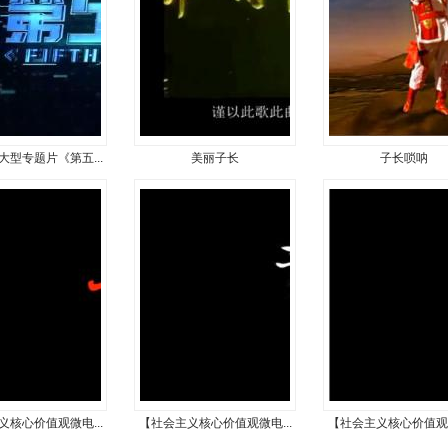
大型专题片《第五...
美丽子长
子长唢呐
义核心价值观微电...
【社会主义核心价值观微电...
【社会主义核心价值观微