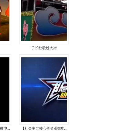
子长秧歌过大街
电...
【社会主义核心价值观微电...