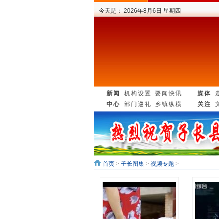
今天是：
2026年8月6日 星期四
新闻
机构设置
要闻快讯
媒体
中心
部门巡礼
乡镇纵横
关注
首页
>
子长图集
>
视频专题
>