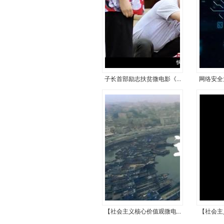
子长首部励志扶贫微电影《...
网络安全
【社会主义核心价值观微电...
【社会主